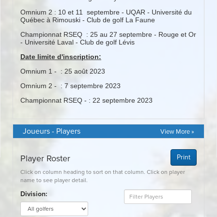
Joueurs - Players
View More »