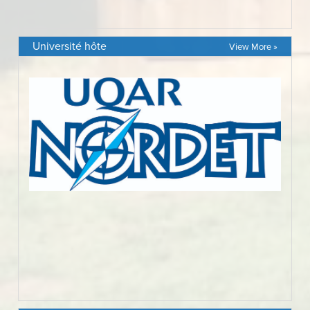
Université hôte
View More »