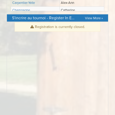
S'incrire au tournoi - Register In Event
View More »